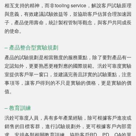
相互支持的精神，而非tooling service，解說客戶試驗原理
與意義，有效建議試驗效益等，並協助客戶估算合理加速因
子，產品使用壽命，統計製程管制等觀念，與客戶共同成長
的使命。
– 產品整合型實驗規劃
產品的試驗規劃是相當難度的服務重點，除了要對產品有一
定認知外，更要熟悉更種對應的國際規範。汎銓可靠度實驗
室提供客戶單一窗口，並建議完善且詳實的試驗重點，注意
事項等，讓客戶得到的不只是實驗的價格，更是實驗的價
值。
– 教育訓練
汎銓可靠度人員，具有多年產業經驗，除可根據客戶進攻或
銷售的目標客群，進行試驗規劃外，更可根據客戶內部需
求，安排各類相關教育訓練，協助客戶RD、PD、QA的單