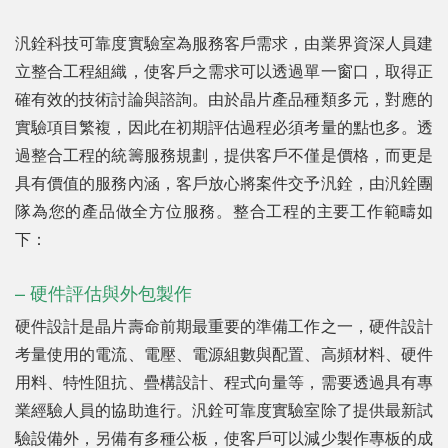
汎銓科技可靠度實驗室為服務客戶需求，由業界資深人員建
立整合工程組織，使客戶之需求可以透過單一窗口，取得正
確有效的技術討論與諮詢。由於晶片產品種類多元，對應的
實驗項目繁複，因此在初期評估過程必須考量的點也多。透
過整合工程的統籌服務規劃，提供客戶不僅是價格，而更是
具有價值的服務內涵，客戶放心將案件交予汎銓，由汎銓團
隊為您的產品做全方位服務。整合工程的主要工作範疇如
下：
– 硬件評估與外包製作
硬件設計是晶片壽命前期最重要的準備工作之一，硬件設計
考量使用的電流、電壓、電源組數與配置、高頻材料、硬件
用料、特性阻抗、疊構設計、程式向量等，需要透過具有專
業經驗人員的協助進行。汎銓可靠度實驗室除了提供最新試
驗設備外，另備有多種公板，使客戶可以減少製作專板的成