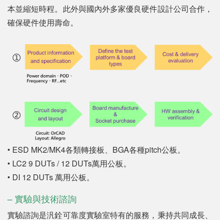
本並縮短時程。此外與國內外多家優良硬件設計公司合作，
確保硬件使用壽命。
• ESD MK2/MK4各類轉接板、BGA各種pitch公板。
• LC2 9 DUTs / 12 DUTs萬用公板。
• DI 12 DUTs 萬用公板。
– 實驗與技術諮詢
實驗諮詢是汎銓可靠度實驗室特有的服務，秉持共同成長、