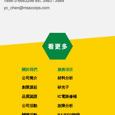
+886-3-6663298 ext. 3983 / 3984
yc_chen@msscorps.com
關於我們
服務項目
公司簡介
材料分析
創業源起
矽光子
品質認證
IC電路修補
公司活動
故障分析
關懷活動
RA/ESD驗證